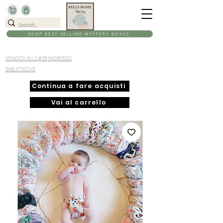
SHOP BEST SELLING MYSTERY BOXES
VENDITA ALL&#39;INGROSSO
BIBLIOTECHE
Continua a fare acquisti
Vai al carrello