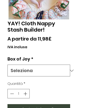
YAY! Cloth Nappy
Stash Builder!
Prezzo
A partire da
11,98£
scontato
IVA inclusa
Box of Joy
*
Quantità
*