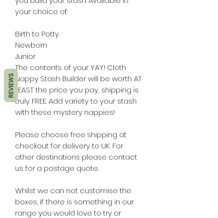
you build your stash. Available in
your choice of:
Birth to Potty
Newborn
Junior
The contents of your YAY! Cloth
REVIEWS
Nappy Stash Builder will be worth AT
LEAST the price you pay, shipping is
truly FREE. Add variety to your stash
with these mystery nappies!
Please choose free shipping at
checkout for delivery to UK. For
other destinations please contact
us for a postage quote.
Whilst we can not customise the
boxes, if there is something in our
range you would love to try or