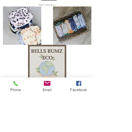
©2020 di Bells Bumz
Phone
Email
Facebook
The Bells Bumz Eco Cloth Nappy / Cloth Diaper and Cloth Nappy / Cloth Diaper
Accessories range includes: