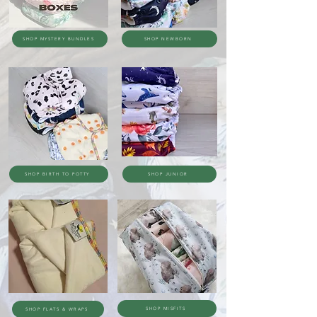
SHOP MYSTERY BUNDLES
SHOP NEWBORN
SHOP BIRTH TO POTTY
SHOP JUNIOR
SHOP MISFITS
SHOP FLATS & WRAPS