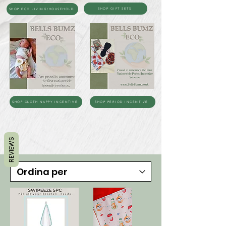
SHOP GIFT SETS
SHOP ECO LIVING/HOUSEHOLD
SHOP CLOTH NAPPY INCENTIVE
SHOP PERIOD INCENTIVE
REVIEWS