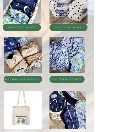
SHOP POCKET NAPPIES
SHOP FITTED NAPPIES
SHOP WIPES AND ACCESSORIES
SHOP PERIOD PRODUCTS