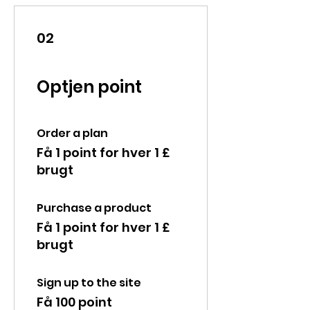
02
Optjen point
Order a plan
Få 1 point for hver 1 £
brugt
Purchase a product
Få 1 point for hver 1 £
brugt
Sign up to the site
Få 100 point