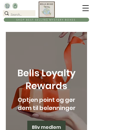
SHOP BEST SELLING MYSTERY BOXES
Bells Loyalty
Rewards
Optjen point og gør
dem til belønninger
Bliv medlem