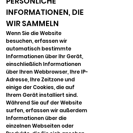
PERSÖNLICHE
INFORMATIONEN, DIE
WIR SAMMELN
Wenn Sie die Website
besuchen, erfassen wir
automatisch bestimmte
Informationen über Ihr Gerät,
einschließlich Informationen
über Ihren Webbrowser, Ihre IP-
Adresse, Ihre Zeitzone und
einige der Cookies, die auf
Ihrem Gerät installiert sind.
Während Sie auf der Website
surfen, erfassen wir außerdem
Informationen über die
einzelnen Webseiten oder