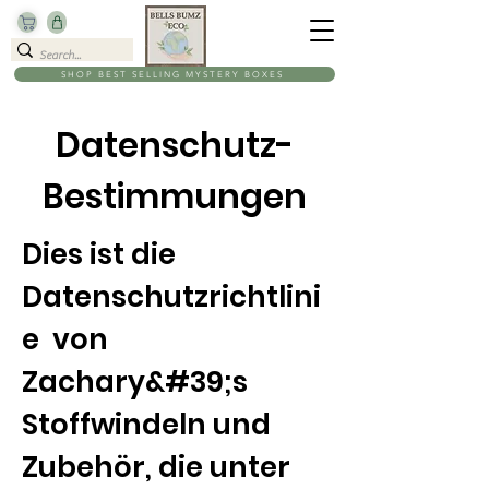
SHOP BEST SELLING MYSTERY BOXES
Datenschutz-
Bestimmungen
Dies ist die
Datenschutzrichtlini
e von
Zachary&#39;s
Stoffwindeln und
Zubehör, die unter