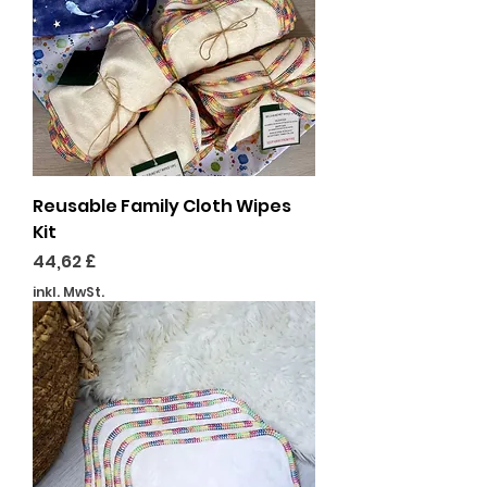
Reusable Family Cloth Wipes
Kit
Preis
44,62 £
inkl. MwSt.