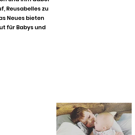
f, Reusabelles zu
was Neues bieten
ut für Babys und