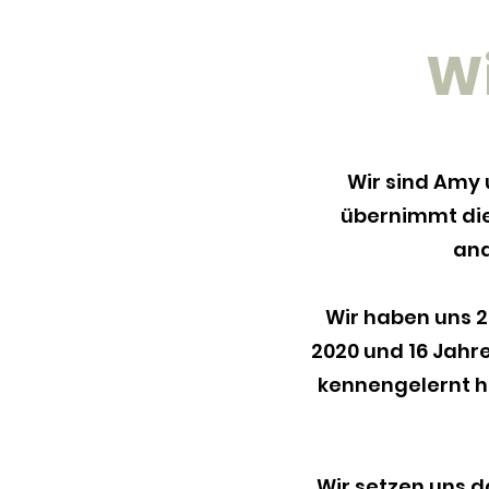
W
Wir sind Amy 
übernimmt die
and
Wir haben uns 2
2020 und 16 Jahre
kennengelernt h
Wir setzen uns d