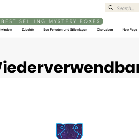
 BEST SELLING MYSTERY BOXES
ffwindeln
Zubehör
Eco Perioden und Stilleinlagen
Öko-Leben
New Page
iederverwendba