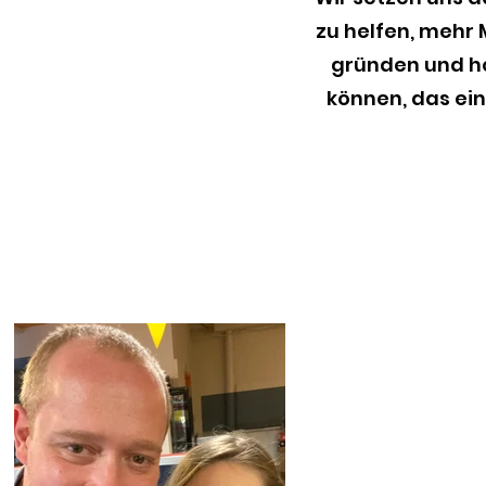
zu helfen, mehr 
gründen und ho
können, das ei