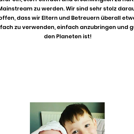
Mainstream zu werden. Wir sind sehr stolz darau
ffen, dass wir Eltern und Betreuern überall et
nfach zu verwenden, einfach anzubringen und g
den Planeten ist!