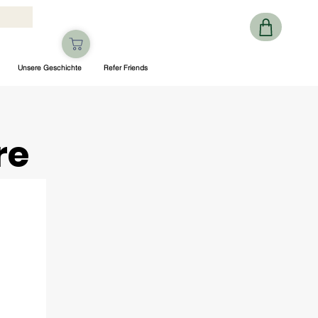
Unsere Geschichte
Refer Friends
re