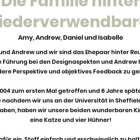
Die Familie hinte
iederverwendbar
Amy, Andrew, Daniel und Isabelle
und Andrew und wir sind das Ehepaar hinter Re
 Führung bei den Designaspekten und Andrew hi
ere Perspektive und objektives Feedback zu ge
004 zum ersten Mal getroffen und 6 Jahre späte
 nachdem wir uns an der Universität in Sheffield
aben, haben wir unsere beiden wunderbaren Kin
eine Katze und vier Hühner!
afür ein, Stoff einfach und erschwinglich zu ha