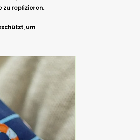
 zu replizieren.
eschützt, um