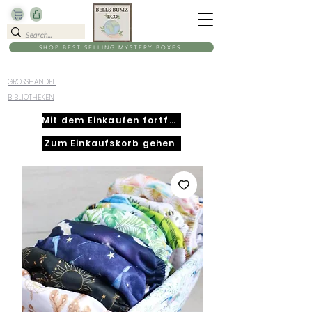
SHOP BEST SELLING MYSTERY BOXES
GROSSHANDEL
BIBLIOTHEKEN
Mit dem Einkaufen fortfahren
Zum Einkaufskorb gehen