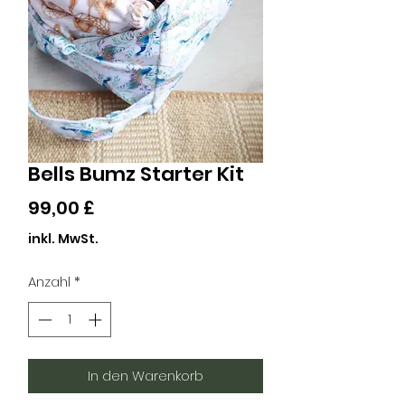
Bells Bumz Starter Kit
Preis
99,00 £
inkl. MwSt.
Anzahl
*
In den Warenkorb