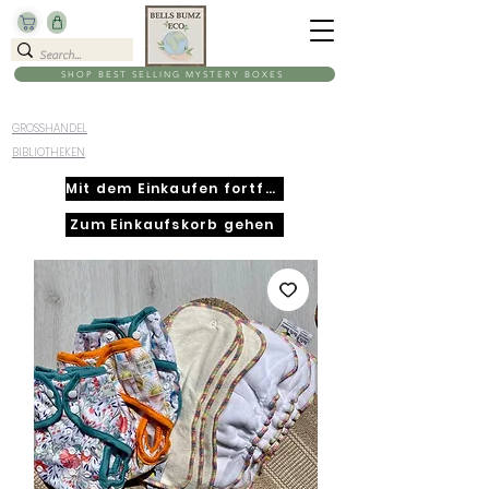
SHOP BEST SELLING MYSTERY BOXES
GROSSHANDEL
BIBLIOTHEKEN
Mit dem Einkaufen fortfahren
Zum Einkaufskorb gehen