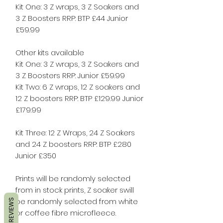
Kit One: 3 Z wraps, 3 Z Soakers and
3 Z Boosters RRP: BTP £44 Junior
£59.99
Other kits available
Kit One: 3 Z wraps, 3 Z Soakers and
3 Z Boosters RRP: Junior £59.99
Kit Two: 6 Z wraps, 12 Z soakers and
12 Z boosters RRP: BTP £129.99 Junior
£179.99
Kit Three: 12 Z Wraps, 24 Z Soakers
and 24 Z boosters RRP: BTP £280
Junior £350
Prints will be randomly selected
from in stock prints, Z soaker swill
be randomly selected from white
REVIEWS
or coffee fibre microfleece.