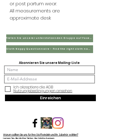
or post partum wear.
All measurements are
approximate desk
Treten Sie unserer unterstützenden Gruppe auf Facebook bei
Cloth Nappy Questionnaire - Find the right cloth nappies for you
Abonnieren Sie unsere Mailing-Liste
Ich akzeptiere die AGB
Nutzungsbedingungen ansehen
Einreichen
Warum sollten Sie uns für Ihre Stoffwindeln und Ihr Zubehör wählen?
Lernen Sie die Mutter hinter der Marke kennen