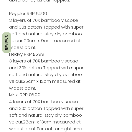
Regular RRP £4.99
3 layers of 70% bamboo viscose
and 30% cotton. Topped with super
soft and natural stay dry bamboo
REVIEWS
velour. 20cm x 9cm measured at
widest point.
Heavy RRP £5.99
3 layers of 70% bamboo viscose
and 30% cotton. Topped with super
soft and natural stay dry bamboo
velour.25cm x 12cm measured at
widest point.
Maxi RRP £6.99
4 layers of 70% bamboo viscose
and 30% cotton. Topped with super
soft and natural stay dry bamboo
velour.28cm x 13cm measured at
widest point. Perfect for night time