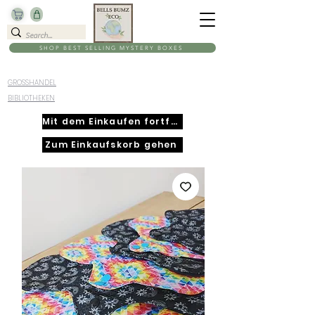
SHOP BEST SELLING MYSTERY BOXES
GROSSHANDEL
BIBLIOTHEKEN
Mit dem Einkaufen fortfahren
Zum Einkaufskorb gehen