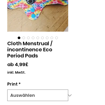
Cloth Menstrual /
incontinence Eco
Period Pads
Sale-
ab
4,99£
Preis
inkl. MwSt.
Print
*