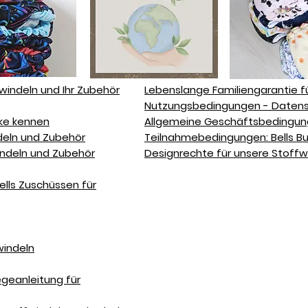
fwindeln und Ihr Zubehör
Lebenslange Familiengarantie f
Nutzungsbedingungen - Datensc
rke kennen
Allgemeine Geschäftsbedingung
eln und Zubehör
Teilnahmebedingungen: Bells 
indeln und Zubehör
Designrechte für unsere Stoffw
ells Zuschüssen für
windeln
geanleitung für