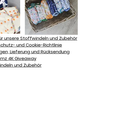
ür unsere Stoffwindeln und Zubehör
hutz- und Cookie-Richtlinie
en, Lieferung und Rücksendung
Bumz 4K Giveaway
indeln und Zubehör