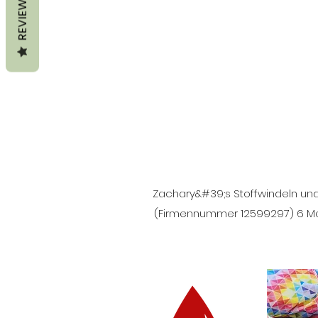
REVIEWS
Zachary&#39;s Stoffwindeln und 
(Firmennummer 12599297) 6 Mari