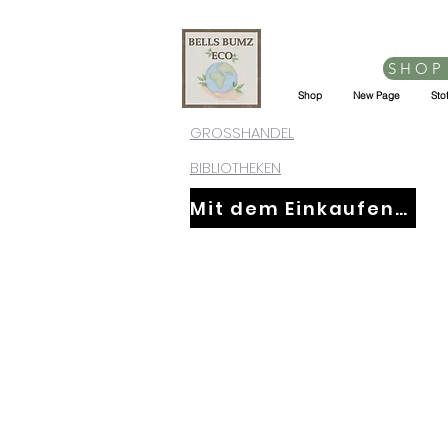
SHOP
Shop
New Page
Sto
GROSSHANDEL
BIBLIOTHEKEN
Mit dem Einkaufen fortfahren