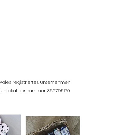
 Wales registriertes Unternehmen
dentifikationsnummer: 362795170