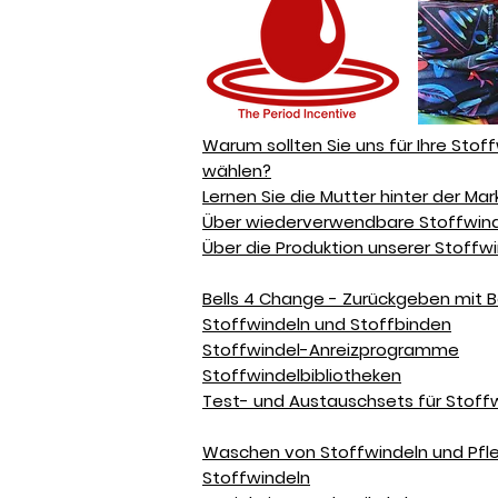
Warum sollten Sie uns für Ihre Stof
wählen?
Lernen Sie die Mutter hinter der Ma
Über wiederverwendbare Stoffwind
Über die Produktion unserer Stoffw
Bells 4 Change - Zurückgeben mit B
Stoffwindeln und Stoffbinden
Stoffwindel-Anreizprogramme
Stoffwindelbibliotheken
Test- und Austauschsets für Stoff
Waschen von Stoffwindeln und Pfle
Stoffwindeln