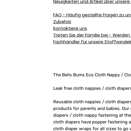
Neuigkeiten und Artikel über unser
FAQ - Häufig gestellte Fragen zu u
Zubehör
Kontaktiere uns
Treten Sie der Familie bei - Werden 
Fachhändler für unsere Stoffwinde
The Bells Bumz Eco Cloth Nappy / Clo
Leak free cloth nappies / cloth diaper
Reusable cloth nappies / cloth diape
products for parents and babies. Our
diapers / cloth nappy fastening at th
cloth diapers have popper fastening at
cloth diaper wraps for all sizes to go