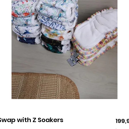
Swap with Z Soakers
199,