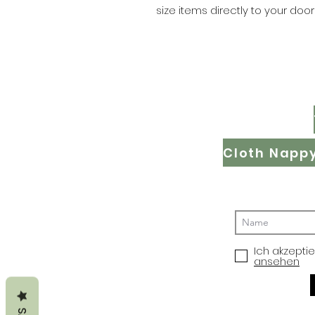
size items directly to your door
Ich akzepti
ansehen