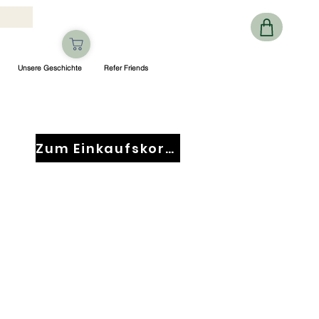
Unsere Geschichte
Refer Friends
Zum Einkaufskorb gehen