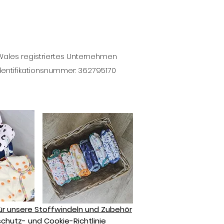
 Wales registriertes Unternehmen
dentifikationsnummer: 362795170
ür unsere Stoffwindeln und Zubehör
hutz- und Cookie-Richtlinie