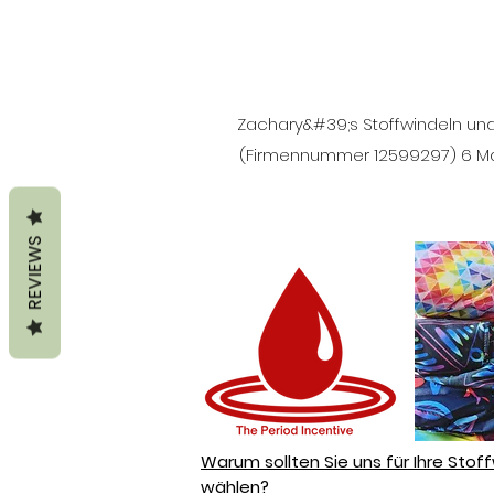
Zachary&#39;s Stoffwindeln und 
(Firmennummer 12599297) 6 Mari
REVIEWS
Warum sollten Sie uns für Ihre Stof
wählen?