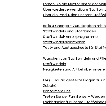
Lernen Sie die Mutter hinter der Ma
Über wiederverwendbare Stoffwind
Über die Produktion unserer Stoffw
Bells 4 Change - Zurückgeben mit B
Stoffwindeln und Stoffbinden
Stoffwindel-Anreizprogramme
Stoffwindelbibliotheken
Test- und Austauschsets für Stoff
Waschen von Stoffwindeln und Pfle
Stoffwindeln
Neuigkeiten und Artikel über unser
FAQ - Häufig gestellte Fragen zu u
Zubehör
Kontaktiere uns
Treten Sie der Familie bei - Werden 
Fachhändler für unsere Stoffwinde