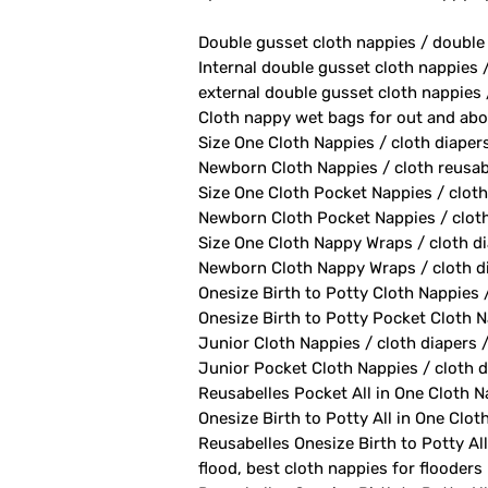
Double gusset cloth nappies / double
Internal double gusset cloth nappies 
external double gusset cloth nappies 
Cloth nappy wet bags for out and abo
Size One Cloth Nappies / cloth diaper
Newborn Cloth Nappies / cloth reusab
Size One Cloth Pocket Nappies / cloth
Newborn Cloth Pocket Nappies / cloth 
Size One Cloth Nappy Wraps / cloth di
Newborn Cloth Nappy Wraps / cloth di
Onesize Birth to Potty Cloth Nappies 
Onesize Birth to Potty Pocket Cloth Na
Junior Cloth Nappies / cloth diapers 
Junior Pocket Cloth Nappies / cloth d
Reusabelles Pocket All in One Cloth Na
Onesize Birth to Potty All in One Clot
Reusabelles Onesize Birth to Potty All
flood, best cloth nappies for flooders