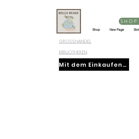
SHOP
Shop
New Page
Sto
GROSSHANDEL
BIBLIOTHEKEN
Mit dem Einkaufen fortfahren