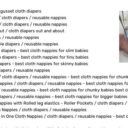
 gusset cloth diapers
/ cloth diapers / reusable nappies
/ cloth diapers / reusable nappies
ut / cloth diapers out and about
s / reusable nappies
le diapers / reusable nappies
 diapers - best cloth nappies for slim babies
diapers - best cloth nappies for tiny babies
apers - best cloth nappies for skinny babies
apers / reusable nappies
/ cloth diapers / reusable nappies - best cloth nappies for chun
ppies / cloth diapers / reusable nappies - best cloth nappies fo
/ reusable nappies - best cloth nappies for chunky babies best c
iapers / reusable nappies - best cloth nappies for bigger babies
ppies with Rolled leg elastics - Roller Pockets / cloth diapers 
h Nappies / cloth diapers / reusable nappies
 in One Cloth Nappies / cloth diapers / reusable nappies - best 