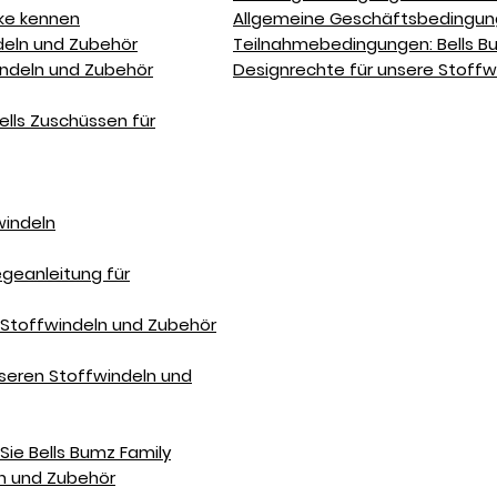
rke kennen
Allgemeine Geschäftsbedingung
eln und Zubehör
Teilnahmebedingungen: Bells 
indeln und Zubehör
Designrechte für unsere Stoffw
ells Zuschüssen für
windeln
geanleitung für
e Stoffwindeln und Zubehör
nseren Stoffwindeln und
Sie Bells Bumz Family
ln und Zubehör