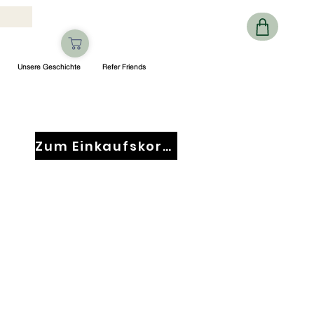
Unsere Geschichte
Refer Friends
Zum Einkaufskorb gehen