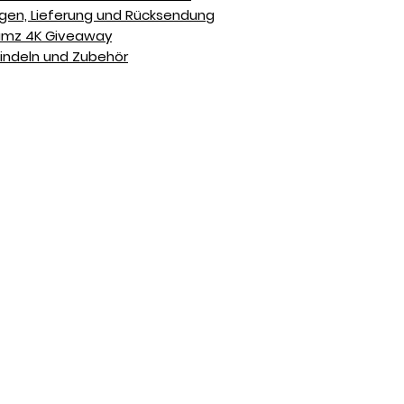
en, Lieferung und Rücksendung
Bumz 4K Giveaway
indeln und Zubehör