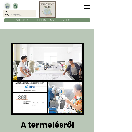
SHOP BEST SELLING MYSTERY BOXES
A termelésről