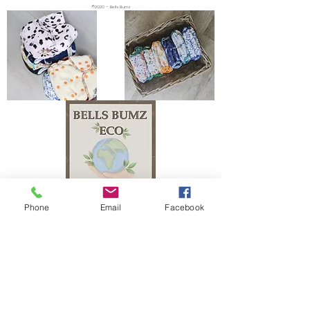
©2020 – Bells Bumz
Phone
Email
Facebook
The Bells Bumz Eco Cloth Nappy / Cloth Diaper and Cloth Nappy / Cloth Diaper
Accessories range includes: