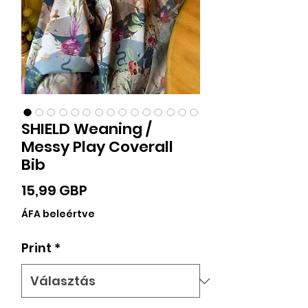
SHIELD Weaning /
Messy Play Coverall
Bib
Ár
15,99 GBP
ÁFA beleértve
Print
*