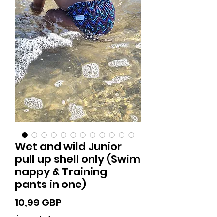
Wet and wild Junior
pull up shell only (Swim
nappy & Training
pants in one)
Ár
10,99 GBP