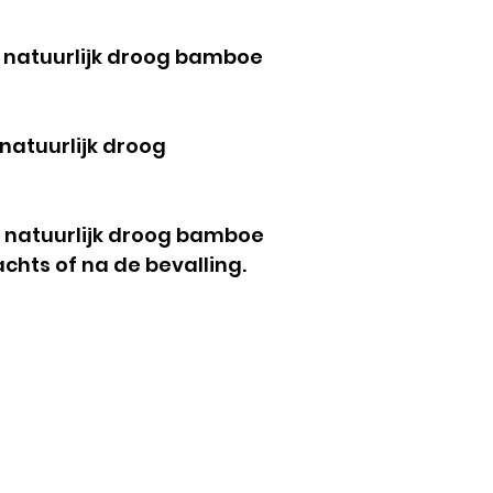
 natuurlijk droog bamboe
natuurlijk droog
n natuurlijk droog bamboe
chts of na de bevalling.