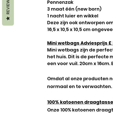
REVIEWS
Pennenzak
3 maat één (new born)
1 nacht luier en wikkel
Deze zijn ook ontworpen om
16,5 x 10,5 x 10,5 cm ongevee
Mini wetbags Adviesprijs £ 
Mini wetbags zijn de perfe
het huis. Dit is de perfect
een voor vuil. 20cm x 16cm. E
Omdat al onze producten natu
normaal en te verwachten.
100% katoenen draagtassen
Onze 100% katoenen draagtas