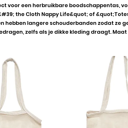
rfect voor een herbruikbare boodschappentas, v
n&#39; the Cloth Nappy Life&quot; of &quot;Tote
n hebben langere schouderbanden zodat ze ge
ragen, zelfs als je dikke kleding draagt. Maat