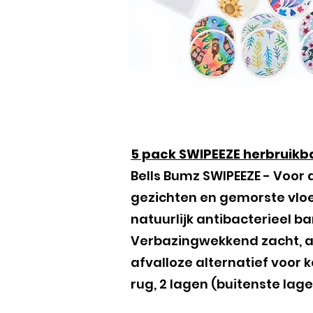
5 pack SWIPEEZE herbruikba
Bells Bumz SWIPEEZE - Voor
gezichten en gemorste vloe
natuurlijk antibacterieel 
Verbazingwekkend zacht, ab
afvalloze alternatief voor 
rug, 2 lagen (buitenste lag