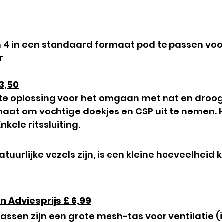
 4 in een standaard formaat pod te passen voor
r
3,50
cte oplossing voor het omgaan met nat en droo
e maat om vochtige doekjes en CSP uit te nemen.
nkele ritssluiting.
urlijke vezels zijn, is een kleine hoeveelheid k
 Adviesprijs £ 6,99
sen zijn een grote mesh-tas voor ventilatie (i