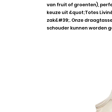
van fruit of groenten), pe
keuze uit &quot;Totes Livi
zak&#39;. Onze draagtasse
schouder kunnen worden ged