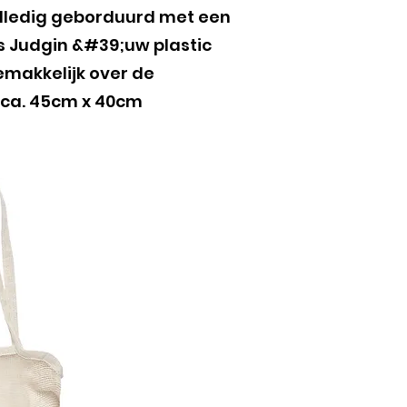
olledig geborduurd met een
s Judgin &#39;uw plastic
makkelijk over de
 ca. 45cm x 40cm