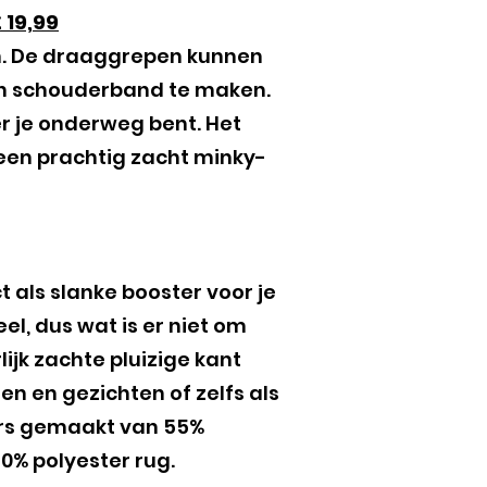
 19,99
én. De draaggrepen kunnen
en schouderband te maken.
r je onderweg bent. Het
en prachtig zacht minky-
 als slanke booster voor je
l, dus wat is er niet om
jk zachte pluizige kant
en en gezichten of zelfs als
lours gemaakt van 55%
0% polyester rug.