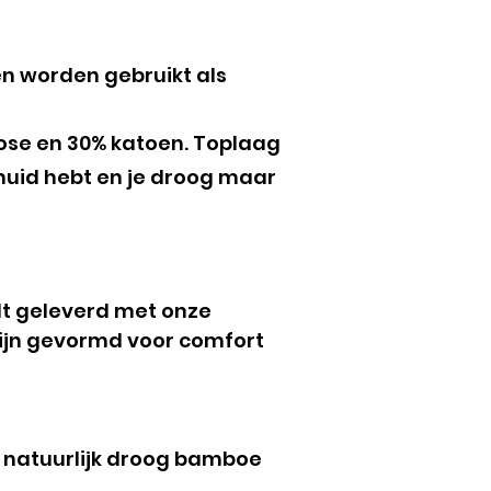
en worden gebruikt als
ose en 30% katoen. Toplaag
huid hebt en je droog maar
dt geleverd met onze
 zijn gevormd voor comfort
 natuurlijk droog bamboe