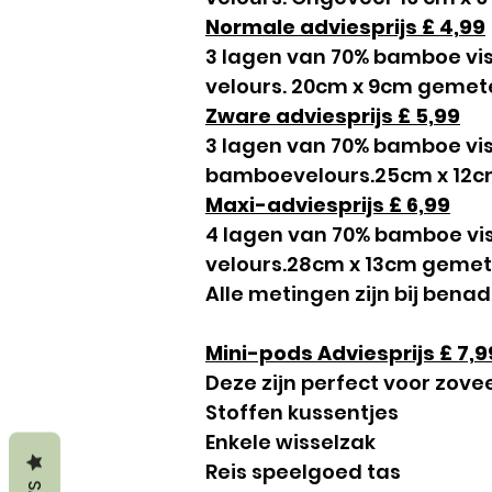
Normale adviesprijs £ 4,99
3 lagen van 70% bamboe vis
velours. 20cm x 9cm gemet
Zware adviesprijs £ 5,99
3 lagen van 70% bamboe vis
bamboevelours.25cm x 12c
Maxi-adviesprijs £ 6,99
4 lagen van 70% bamboe vis
velours.28cm x 13cm gemete
Alle metingen zijn bij bena
Mini-pods Adviesprijs £ 7,9
Deze zijn perfect voor zove
Stoffen kussentjes
Enkele wisselzak
Reis speelgoed tas