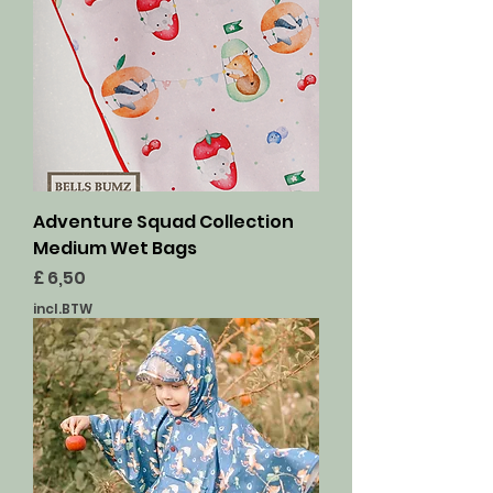
Adventure Squad Collection
Medium Wet Bags
Prijs
£ 6,50
incl.BTW