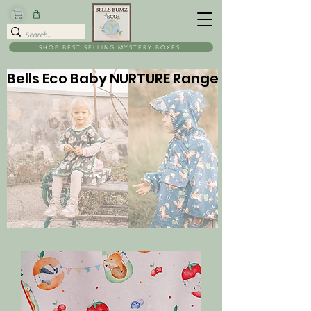
SHOP BEST SELLING MYSTERY BOXES
Bells Eco Baby NURTURE Range