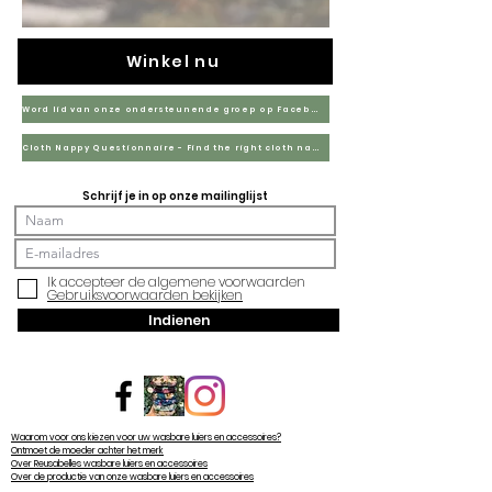
Winkel nu
Word lid van onze ondersteunende groep op Facebook
Cloth Nappy Questionnaire - Find the right cloth nappies for you
Schrijf je in op onze mailinglijst
Ik accepteer de algemene voorwaarden
Gebruiksvoorwaarden bekijken
Indienen
Waarom voor ons kiezen voor uw wasbare luiers en accessoires?
Ontmoet de moeder achter het merk
Over Reusabelles wasbare luiers en accessoires
Over de productie van onze wasbare luiers en accessoires