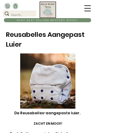
SHOP BEST SELLING MYSTERY BOXES
Reusabelles Aangepast
Luier
De Reusabelles-aangepaste luier.
ZACHT EN MOOI!!