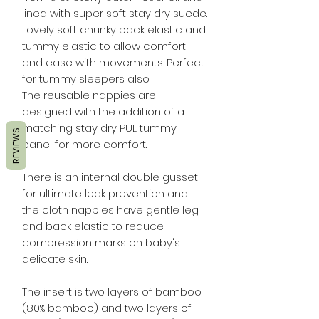
lined with super soft stay dry suede.
Lovely soft chunky back elastic and
tummy elastic to allow comfort
and ease with movements. Perfect
for tummy sleepers also.
The reusable nappies are
designed with the addition of a
matching stay dry PUL tummy
REVIEWS
panel for more comfort.
There is an internal double gusset
for ultimate leak prevention and
the cloth nappies have gentle leg
and back elastic to reduce
compression marks on baby's
delicate skin.
The insert is two layers of bamboo
(80% bamboo) and two layers of