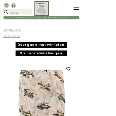
SHOP BEST SELLING MYSTERY BOXES
GROOTHANDEL
BIBLIOTHEKEN
Doorgaan met winkelen
Ga naar winkelwagen