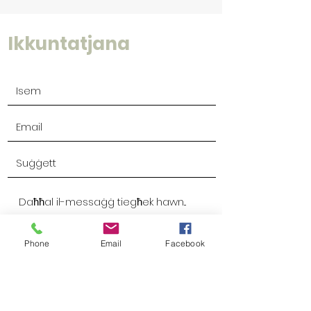
Ikkuntatjana
Phone
Email
Facebook
Issottometti